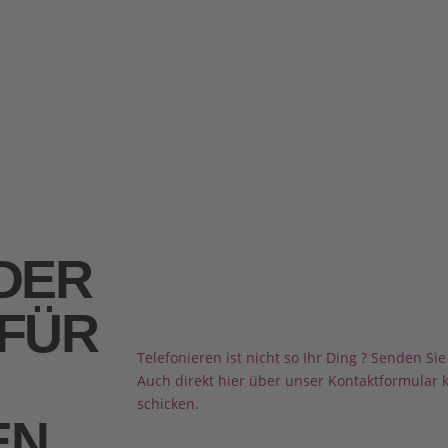
ODER
 FÜR
Telefonieren ist nicht so Ihr Ding ? Senden Si
Auch direkt hier über unser Kontaktformular 
schicken.
EN